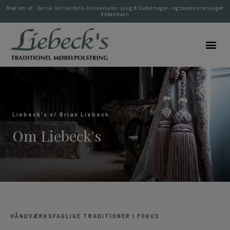
Medlem af: Dansk Antikvitets-Conservator Laug & Sadelmager- og tapetsererlauget
København
Liebeck's v/ Brian Liebeck
Om Liebeck's
HÅNDVÆRKSFAGLIGE TRADITIONER I FOKUS