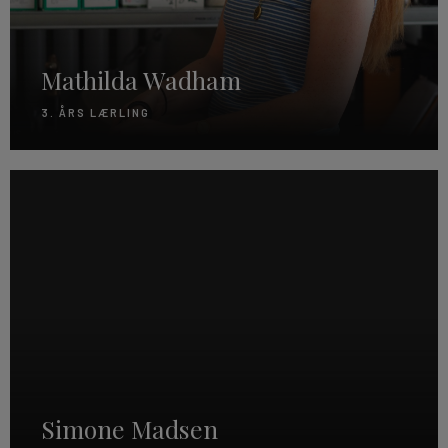
Mathilda Wadham
3. ÅRS LÆRLING
Simone Madsen