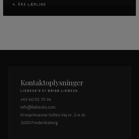
4. ÅRS LÆRLING
Kontakt
oplysninger
LIEBECK'S V/ BRIAN LIEBECK
+45 40 55 70 34
info@liebecks.com
Kronprinsesse Sofies Vej nr. 2-4 st.
2000 Frederiksberg